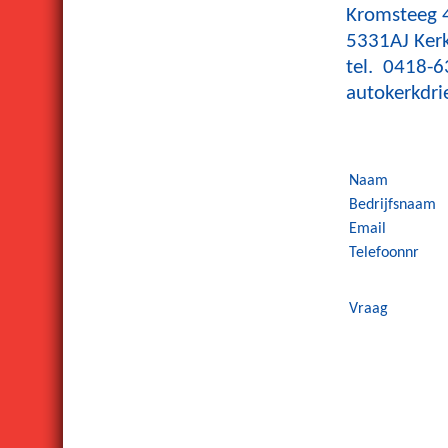
Kromsteeg 
5331AJ Kerk
tel. 0418-
autokerkdri
Naam
Bedrijfsnaam
Email
Telefoonnr
Vraag