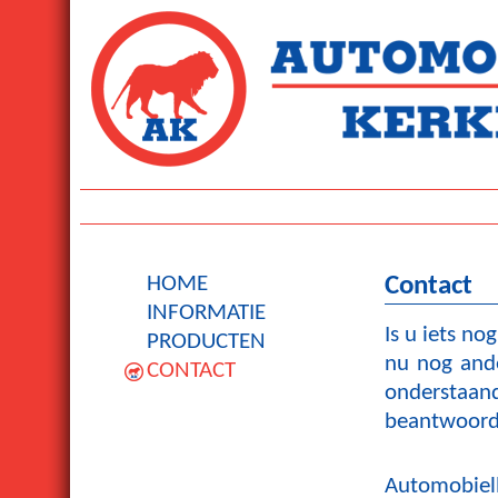
Contact
HOME
INFORMATIE
Is u iets no
PRODUCTEN
nu nog ande
CONTACT
onderstaand
beantwoord
Automobielbe