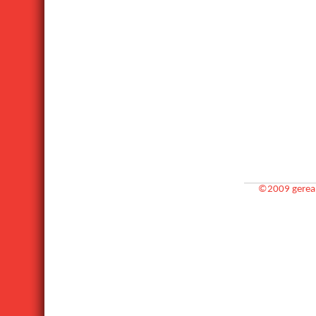
©2009 gereal